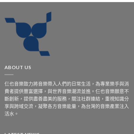
ABOUT US
仨也音樂致力將音樂帶入人們的日常生活，為專業樂手與消
費者提供豐富選擇，與世界音樂潮流並進。仨也音樂願意不
斷創新，提供盡善盡美的服務，關注社群連結，重視知識分
享與跨域交流，凝聚各方音樂能量，為台灣的音樂產業注入
活水。