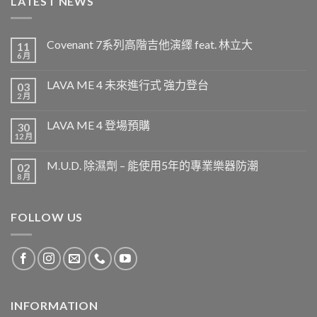
LATEST NEWS
Covenant 7系列高階吉他演繹 feat. 林立大
11
6 月
LAVA ME 4 未來進行式 強力登台
03
2 月
LAVA ME 4 登場預購
30
12 月
M.U.D. 除濕劑 – 能使用5年的專業樂器防潮
02
8 月
FOLLOW US
INFORMATION