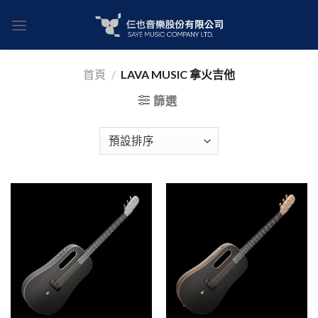
Skip
to
content
首頁
/
LAVA MUSIC 拿火吉他
篩選