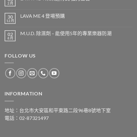
2 月
LAVA ME 4 登場預購
30
12 月
M.U.D. 除濕劑 – 能使用5年的專業樂器防潮
02
8 月
FOLLOW US
INFORMATION
地址：台北市大安區和平東路二段96巷8號地下室
電話：02-87321497