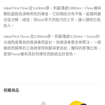
Ideal Pick Flow 從1.60mm厚，到最薄處0.88mm。Flow 擁有
顆粒感極為清晰明亮的聲音，它的頻段分布平衡，能隨時勝
任從分解、掃弦，到Solo等不同技巧的工作，讓人隨時忘我
投入。
Ideal Pick Focus 從2.00mm厚，到最薄處0.25mm。Focus的
尖端角度專為快速演奏而設計。快速演奏需全神貫注，一個
精密而精準的工具將使控制變得更自如；獨特的厚薄比例，
更使Focus擁有良好的彈性而創造出好音色。
相關商品