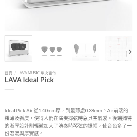
首頁
/
LAVA MUSIC 拿火吉他
LAVA Ideal Pick
Ideal Pick Air 從1.40mm厚，到最薄處0.38mm。Air前端的
纖薄及弧度，使得人們在演奏掃弦時急具空氣感。後端獨特
的漸厚設計則輕微加大了演奏時琴弦的振幅，使音色多了一
份溫暖與厚實感。