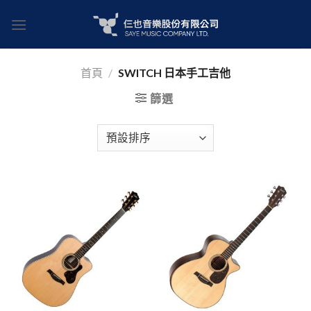
Skip
to
content
首頁
/
SWITCH 日本手工吉他
篩選