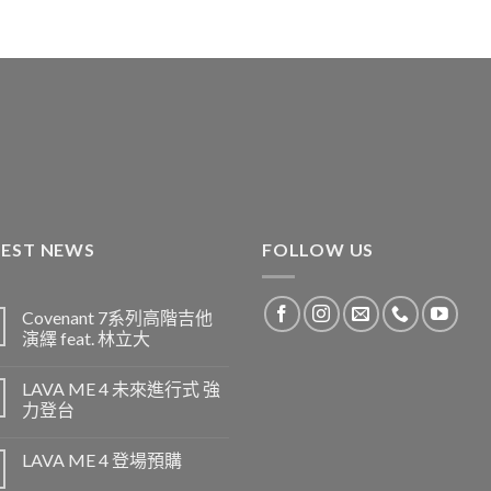
TEST NEWS
FOLLOW US
Covenant 7系列高階吉他
演繹 feat. 林立大
LAVA ME 4 未來進行式 強
力登台
LAVA ME 4 登場預購