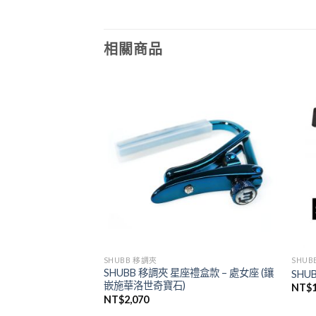
相關商品
SHUBB 移調夾
SHUB
座禮盒款 – 水瓶座 (鑲
SHUBB 移調夾 星座禮盒款 – 處女座 (鑲
SHU
嵌施華洛世奇寶石)
NT$
NT$
2,070