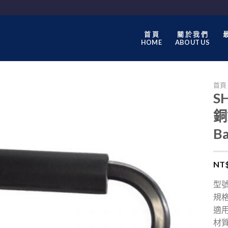
首 頁
關 於 我 們
最
HOME
ABOUT US
首頁
SH
銅
B
NT
型號
規格
適
材