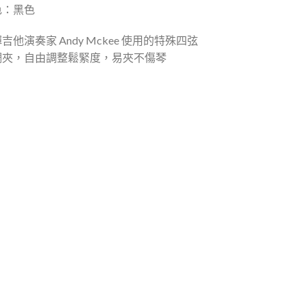
色：黑色
吉他演奏家 Andy Mckee 使用的特殊四弦
調夾，自由調整鬆緊度，易夾不傷琴