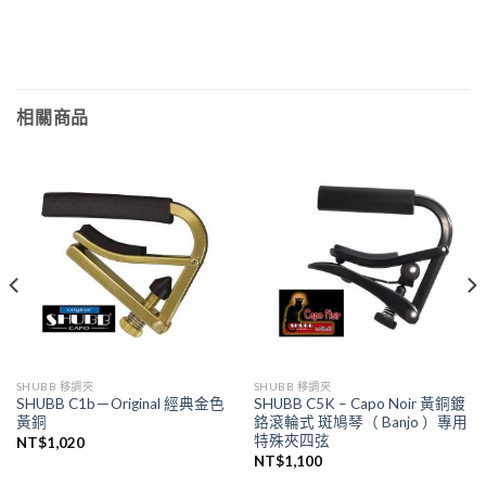
相關商品
SHUBB 移調夾
SHUBB 移調夾
SHUBB C1b－Original 經典金色
SHUBB C5K – Capo Noir 黃銅鍍
黃銅
鉻滾輪式 斑鳩琴（ Banjo ）專用
特殊夾四弦
NT$
1,020
NT$
1,100