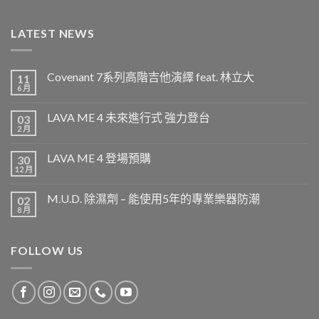
LATEST NEWS
Covenant 7系列高階吉他演繹 feat. 林立大
11
6 月
LAVA ME 4 未來進行式 強力登台
03
2 月
LAVA ME 4 登場預購
30
12 月
M.U.D. 除濕劑 – 能使用5年的專業樂器防潮
02
8 月
FOLLOW US