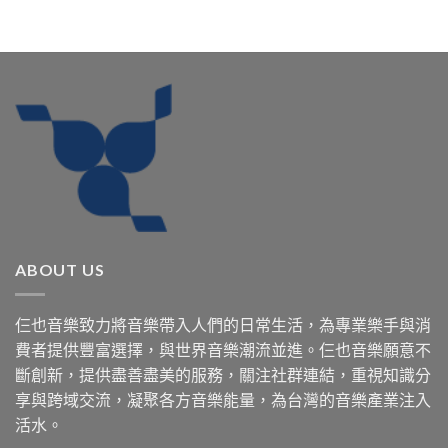
ABOUT US
仨也音樂致力將音樂帶入人們的日常生活，為專業樂手與消
費者提供豐富選擇，與世界音樂潮流並進。仨也音樂願意不
斷創新，提供盡善盡美的服務，關注社群連結，重視知識分
享與跨域交流，凝聚各方音樂能量，為台灣的音樂產業注入
活水。