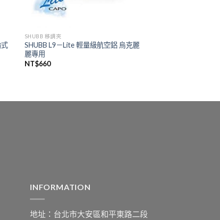
SHUBB 移調夾
輪式
SHUBB L9－Lite 輕量級航空鋁 烏克麗
麗專用
NT$
660
INFORMATION
地址：台北市大安區和平東路二段