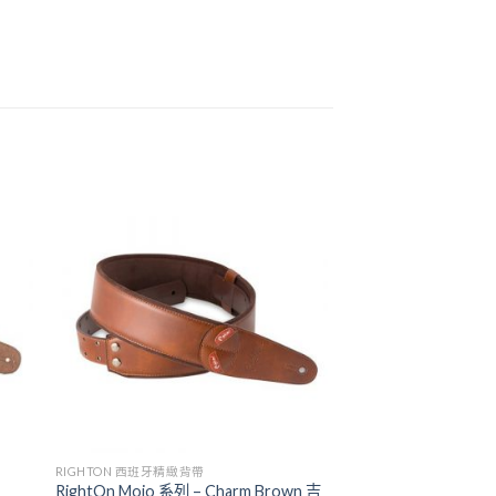
RIGHTON 西班牙精緻背帶
RightOn Mojo 系列 – Charm Brown 吉