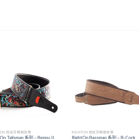
HTON 西班牙精緻背帶
RIGHTON 西班牙精緻背帶
tOn Talisman 系列 – Beppu II
RightOn Bassman 系列 – B-Cork