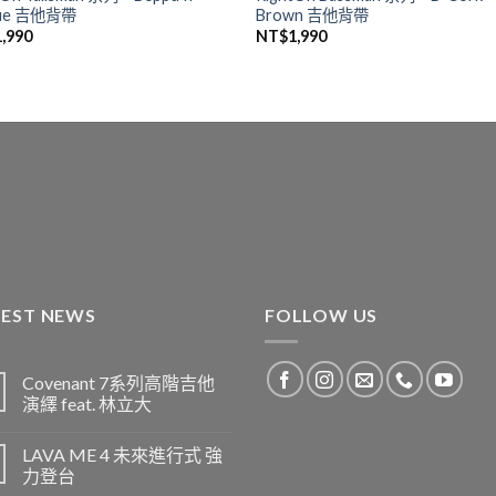
que 吉他背帶
Brown 吉他背帶
1,990
NT$
1,990
TEST NEWS
FOLLOW US
Covenant 7系列高階吉他
演繹 feat. 林立大
LAVA ME 4 未來進行式 強
力登台