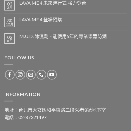
LAVA ME 4 未來進行式 強力登台
03
2 月
LAVA ME 4 登場預購
30
12 月
M.U.D. 除濕劑 – 能使用5年的專業樂器防潮
02
8 月
FOLLOW US
INFORMATION
地址：台北市大安區和平東路二段96巷8號地下室
電話：02-87321497