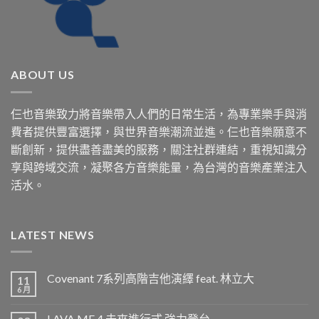
ABOUT US
仨也音樂致力將音樂帶入人們的日常生活，為專業樂手與消
費者提供豐富選擇，與世界音樂潮流並進。仨也音樂願意不
斷創新，提供盡善盡美的服務，關注社群連結，重視知識分
享與跨域交流，凝聚各方音樂能量，為台灣的音樂產業注入
活水。
LATEST NEWS
Covenant 7系列高階吉他演繹 feat. 林立大
11
6 月
LAVA ME 4 未來進行式 強力登台