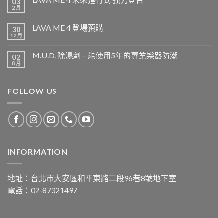
03
2 月
LAVA ME 4 登場預購
30
12 月
M.U.D. 除濕劑 – 能使用5年的專業樂器防潮
02
8 月
FOLLOW US
INFORMATION
地址：台北市大安區和平東路二段96巷8號地下室
電話：02-87321497