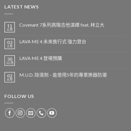
LATEST NEWS
Covenant 7系列高階吉他演繹 feat. 林立大
11
6 月
LAVA ME 4 未來進行式 強力登台
03
2 月
LAVA ME 4 登場預購
30
12 月
M.U.D. 除濕劑 – 能使用5年的專業樂器防潮
02
8 月
FOLLOW US