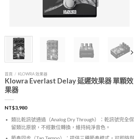
首頁
/
KLOWRA 效果器
Klowra Everlast Delay 延遲效果器 單顆效
果器
NT$
3,980
類比乾訊號通過（Analog Dry Through）：乾訊號完全保
留類比原貌，不經數位轉換，維持純淨音色。
節奏同步（Tap Tempo）：提供三種節奏模式，可即時與