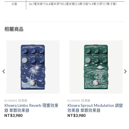
相關商品
KLOWRA 效果器
KLOWRA 效果器
Klowra Limbo Reverb 殘響效果
Klowra Sprout Modulation 調變
器 單顆效果器
效果器 單顆效果器
NT$
3,980
NT$
3,980