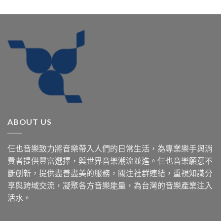
ABOUT US
仨也音樂致力將音樂帶入人們的日常生活，為專業樂手與消
費者提供豐富選擇，與世界音樂潮流並進。仨也音樂願意不
斷創新，提供盡善盡美的服務，關注社群連結，重視知識分
享與跨域交流，凝聚各方音樂能量，為台灣的音樂產業注入
活水。