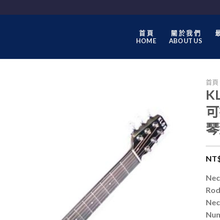
首 頁
關 於 我 們
最
HOME
ABOUT US
首頁
KL
可
琴
NT
Nec
Rod
Nec
Num