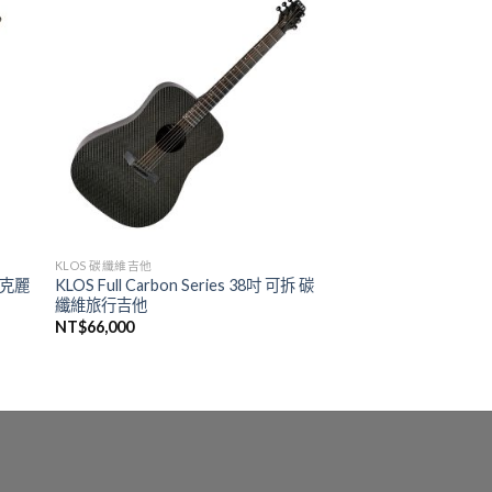
KLOS 碳纖維吉他
維烏克麗
KLOS Full Carbon Series 38吋 可拆 碳
纖維旅行吉他
NT$
66,000