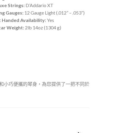
uxe Strings:
D’Addario XT
ing Gauges:
12 Gauge Light (.012” – .053”)
t Handed Availability:
Yes
tar Weight:
2lb 14oz (1304 g)
頸和小巧便攜的琴身，為您提供了一把不同於