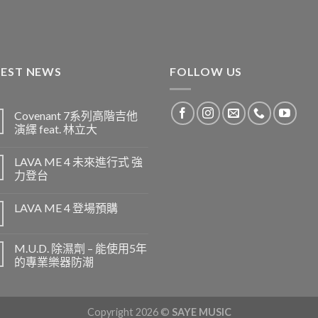
TEST NEWS
FOLLOW US
Covenant 7系列高階吉他
演繹 feat. 林立大
LAVA ME 4 未來進行式 強
力登台
LAVA ME 4 登場預購
M.U.D. 除濕劑 – 能使用5年
的專業樂器防潮
Copyright 2026 ©
SAYE MUSIC