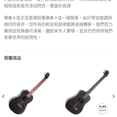
個和弦和音符添加閃亮、豐富的音調
彈奏 8 弦尤克里裡就像彈奏 4 弦一樣簡單。由於琴弦被調到
相同的音符，您所有的和弦和旋律都將直接轉移。我們努力
確保這款樂器可演奏、聽起來令人驚嘆，並且仍然保持我們
享譽世界的耐用性。
相關商品