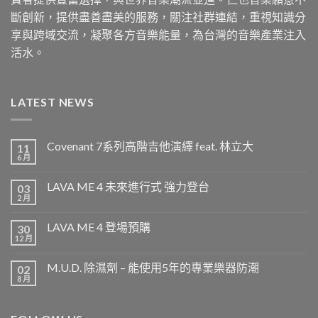
斷創新，提供盡善盡美的服務，關注社群連結，重視知識分
享與跨域交流，凝聚各方音樂能量，為台灣的音樂產業注入
活水。
LATEST NEWS
Covenant 7系列高階吉他演繹 feat. 林立大
11
6 月
LAVA ME 4 未來進行式 強力登台
03
2 月
LAVA ME 4 登場預購
30
12 月
M.U.D. 除濕劑 – 能使用5年的專業樂器防潮
02
8 月