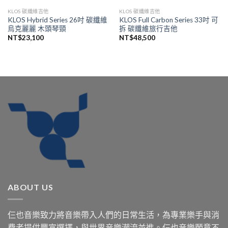
KLOS 碳纖維吉他
KLOS 碳纖維吉他
KLOS Hybrid Series 26吋 碳纖維
KLOS Full Carbon Series 33吋 可
烏克麗麗 木頭琴頸
拆 碳纖維旅行吉他
NT$
23,100
NT$
48,500
ABOUT US
仨也音樂致力將音樂帶入人們的日常生活，為專業樂手與消
費者提供豐富選擇，與世界音樂潮流並進。仨也音樂願意不