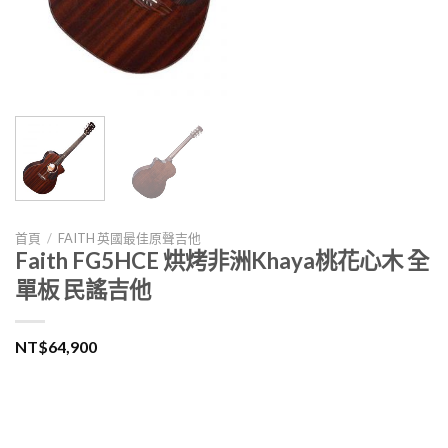
首頁
/
FAITH 英國最佳原聲吉他
Faith FG5HCE 烘烤非洲Khaya桃花心木 全
單板 民謠吉他
NT$
64,900