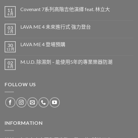
Covenant 7系列高階吉他演繹 feat. 林立大
11
6 月
LAVA ME 4 未來進行式 強力登台
03
2 月
LAVA ME 4 登場預購
30
12 月
M.U.D. 除濕劑 – 能使用5年的專業樂器防潮
02
8 月
FOLLOW US
INFORMATION