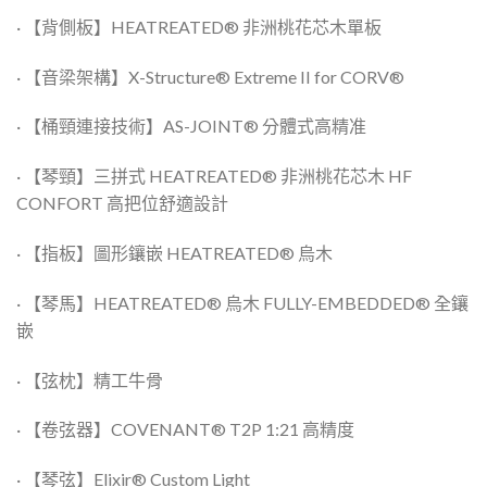
· 【背側板】HEATREATED® 非洲桃花芯木單板
· 【音梁架構】X-Structure® Extreme II for CORV®
· 【桶頸連接技術】AS-JOINT® 分體式高精准
· 【琴頸】三拼式 HEATREATED® 非洲桃花芯木 HF
CONFORT 高把位舒適設計
· 【指板】圖形鑲嵌 HEATREATED® 烏木
· 【琴馬】HEATREATED® 烏木 FULLY-EMBEDDED® 全鑲
嵌
· 【弦枕】精工牛骨
· 【卷弦器】COVENANT® T2P 1:21 高精度
· 【琴弦】Elixir® Custom Light