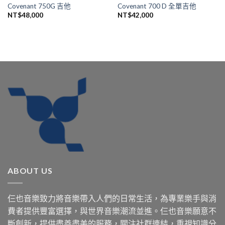
Covenant 750G 吉他
Covenant 700 D 全單吉他
NT$
48,000
NT$
42,000
ABOUT US
仨也音樂致力將音樂帶入人們的日常生活，為專業樂手與消
費者提供豐富選擇，與世界音樂潮流並進。仨也音樂願意不
斷創新，提供盡善盡美的服務，關注社群連結，重視知識分