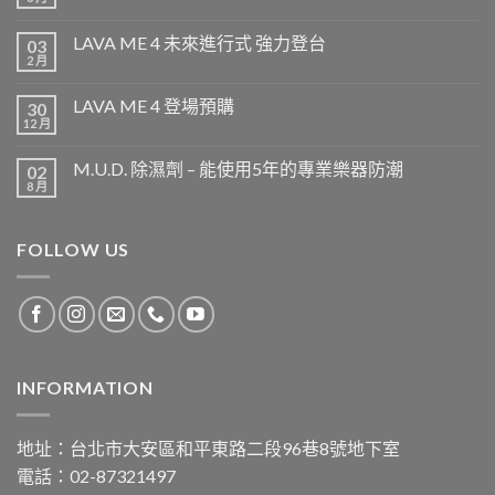
LAVA ME 4 未來進行式 強力登台
03
2 月
LAVA ME 4 登場預購
30
12 月
M.U.D. 除濕劑 – 能使用5年的專業樂器防潮
02
8 月
FOLLOW US
INFORMATION
地址：台北市大安區和平東路二段96巷8號地下室
電話：02-87321497