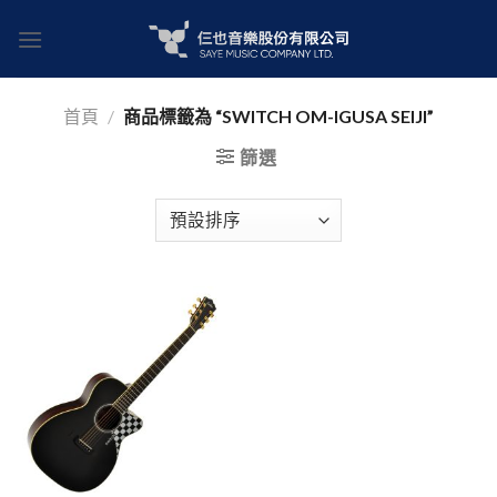
Skip
to
content
首頁
/
商品標籤為 “SWITCH OM-IGUSA SEIJI”
篩選