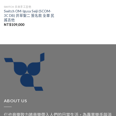
SWITCH 日本手工吉他
Switch OM-Igusa Seiji (SCOM-
3C DB) 井草聖二 簽名款 全單 民
謠吉他
NT$
109,000
ABOUT US
仨也音樂致力將音樂帶入人們的日常生活，為專業樂手與消