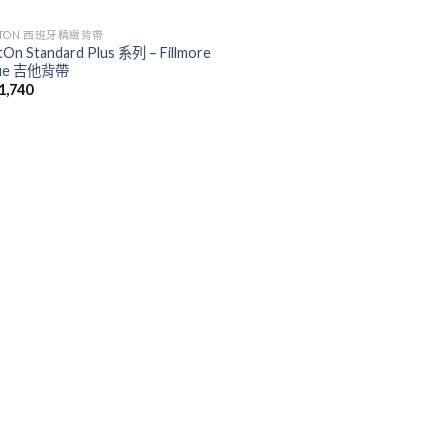
HTON 西班牙精緻背帶
tOn Standard Plus 系列 – Fillmore
Blue 吉他背帶
1,740