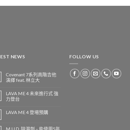
TEST NEWS
FOLLOW US
Covenant 7系列高階吉他
演繹 feat. 林立大
LAVA ME 4 未來進行式 強
力登台
LAVA ME 4 登場預購
M.U.D. 除濕劑 – 能使用5年