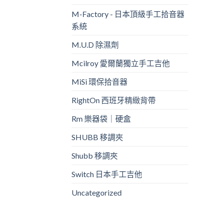
M-Factory - 日本頂級手工拾音器
系統
M.U.D 除濕劑
Mcilroy 愛爾蘭獨立手工吉他
MiSi 環保拾音器
RightOn 西班牙精緻背帶
Rm 樂器袋｜硬盒
SHUBB 移調夾
Shubb 移調夾
Switch 日本手工吉他
Uncategorized