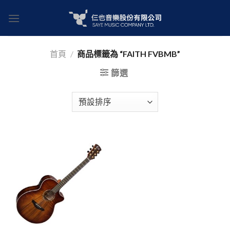
Skip
to
content
首頁
/
商品標籤為 “FAITH FVBMB”
篩選