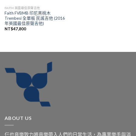
FAITH 英國最佳原聲吉他
Faith FVBMB 印尼黑桃木
Trembesi 全單板 民謠吉他 (2016
年英國最佳原聲吉他)
NT$
47,800
ABOUT US
仨也音樂致力將音樂帶入人們的日常生活，為專業樂手與消