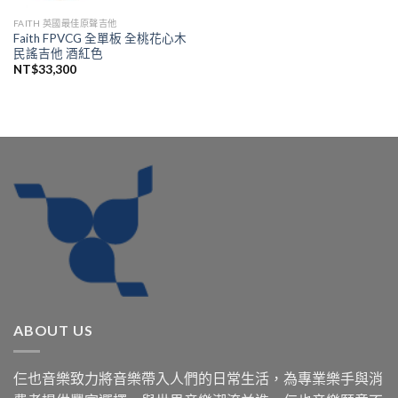
FAITH 英國最佳原聲吉他
Faith FPVCG 全單板 全桃花心木
民謠吉他 酒紅色
NT$
33,300
ABOUT US
仨也音樂致力將音樂帶入人們的日常生活，為專業樂手與消