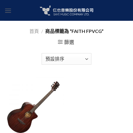
Skip
to
content
首頁
/
商品標籤為 “FAITH FPVCG”
篩選