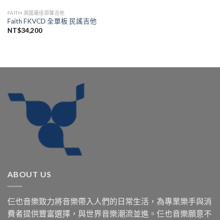
FAITH 英國最佳原聲吉他
Faith FKVCD 全單板 民謠吉他
NT$
34,200
ABOUT US
仨也音樂致力將音樂帶入人們的日常生活，為專業樂手與消
費者提供豐富選擇，與世界音樂潮流並進。仨也音樂願意不