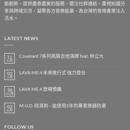
斷創新，提供盡善盡美的服務，關注社群連結，重視知識分
享與跨域交流，凝聚各方音樂能量，為台灣的音樂產業注入
活水。
LATEST NEWS
Covenant 7系列高階吉他演繹 feat. 林立大
11
6 月
LAVA ME 4 未來進行式 強力登台
03
2 月
LAVA ME 4 登場預購
30
12 月
M.U.D. 除濕劑 – 能使用5年的專業樂器防潮
02
8 月
FOLLOW US