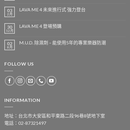
LAVA ME 4 未來進行式 強力登台
03
2 月
LAVA ME 4 登場預購
30
12 月
M.U.D. 除濕劑 – 能使用5年的專業樂器防潮
02
8 月
FOLLOW US
INFORMATION
地址：台北市大安區和平東路二段96巷8號地下室
電話：02-87321497