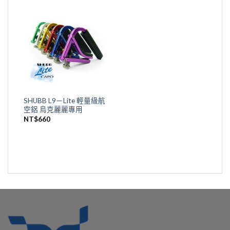
SHUBB L9－Lite 輕量級航
空鋁 烏克麗麗專用
NT$
660