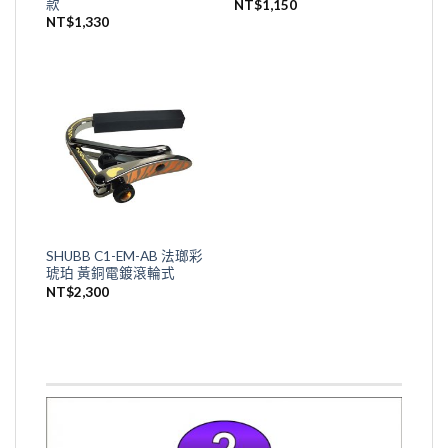
款
NT$
1,150
NT$
1,330
SHUBB C1-EM-AB 法瑯彩
琥珀 黃銅電鍍滾輪式
NT$
2,300