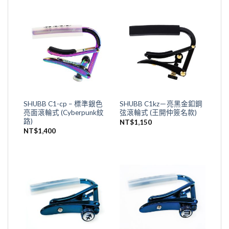
SHUBB C1-cp – 標準銀色
SHUBB C1kz－亮黑金釦鋼
亮面滾輪式 (Cyberpunk紋
弦滾輪式 (王開仲簽名款)
路)
NT$
1,150
NT$
1,400