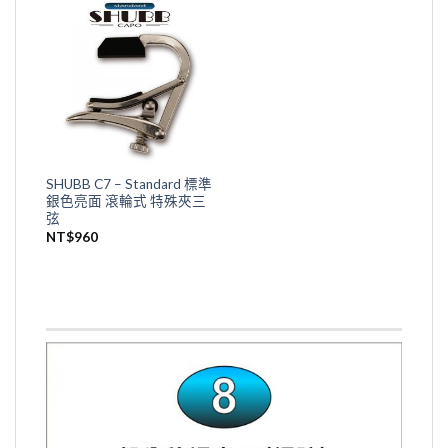
SHUBB C7 – Standard 標準
銀色亮面 滾輪式 特殊夾三
弦
NT$
960