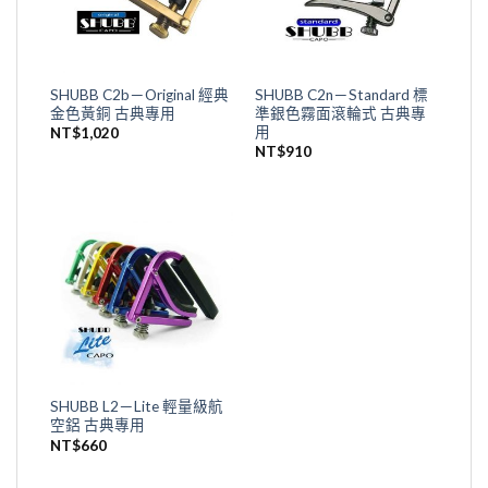
SHUBB C2b－Original 經典
SHUBB C2n－Standard 標
金色黃銅 古典專用
準銀色霧面滾輪式 古典專
用
NT$
1,020
NT$
910
SHUBB L2－Lite 輕量級航
空鋁 古典專用
NT$
660