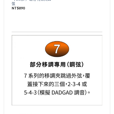
弦
NT$
890