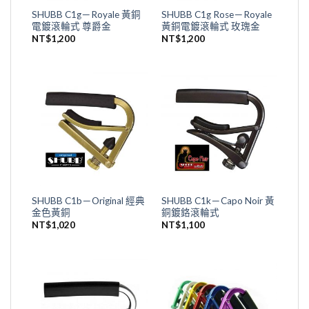
SHUBB C1g－Royale 黃銅
SHUBB C1g Rose－Royale
電鍍滾輪式 尊爵金
黃銅電鍍滾輪式 玫瑰金
NT$
1,200
NT$
1,200
SHUBB C1b－Original 經典
SHUBB C1k－Capo Noir 黃
金色黃銅
銅鍍鉻滾輪式
NT$
1,020
NT$
1,100