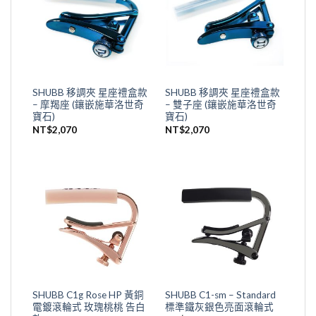
SHUBB 移調夾 星座禮盒款
SHUBB 移調夾 星座禮盒款
– 摩羯座 (鑲嵌施華洛世奇
– 雙子座 (鑲嵌施華洛世奇
寶石)
寶石)
NT$
2,070
NT$
2,070
SHUBB C1g Rose HP 黃銅
SHUBB C1-sm – Standard
電鍍滾輪式 玫瑰桃桃 告白
標準鐵灰銀色亮面滾輪式