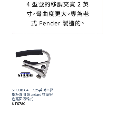
SHUBB C4 – 7.25英吋半徑
指板專用 Standard 標準銀
色亮面滾輪式
NT$
780