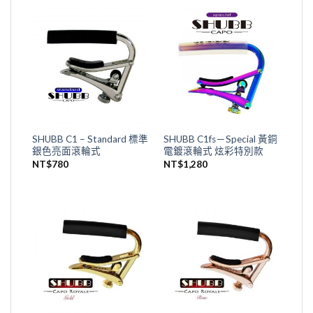
SHUBB C1 – Standard 標準
SHUBB C1fs－Special 黃銅
銀色亮面滾輪式
電鍍滾輪式 炫彩特別款
NT$
780
NT$
1,280