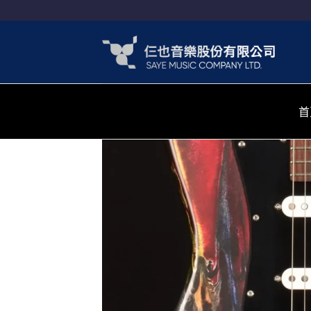
Skip
to
content
首