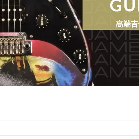
GU
高端吉