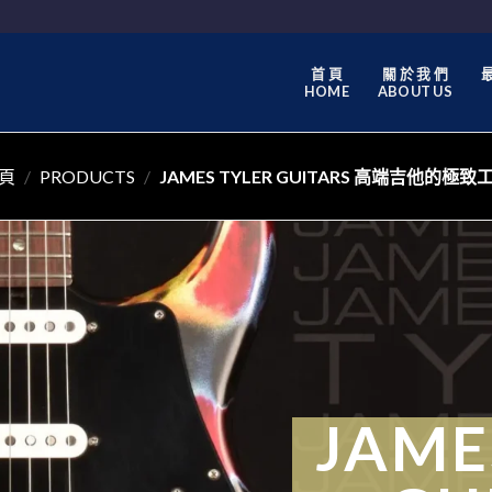
首 頁
關 於 我 們
最
HOME
ABOUT US
頁
/
PRODUCTS
/
JAMES TYLER GUITARS 高端吉他的極致
JAME