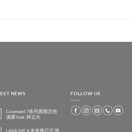
TEST NEWS
FOLLOW US
Covenant 7系列高階吉他
演繹 feat. 林立大
LAVA ME 4 未來進行式 強