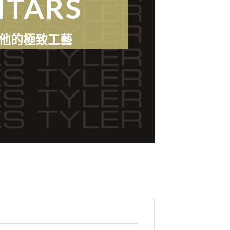
ITARS
他的極致工藝