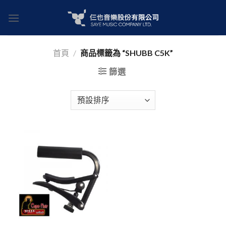
Skip
to
content
首頁
/
商品標籤為 “SHUBB C5K”
篩選